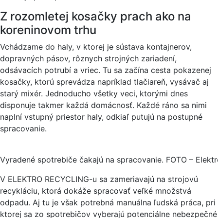
Z rozomletej kosačky prach ako na
koreninovom trhu
Vchádzame do haly, v ktorej je sústava kontajnerov,
dopravných pásov, rôznych strojných zariadení,
odsávacích potrubí a vriec. Tu sa začína cesta pokazenej
kosačky, ktorú sprevádza napríklad tlačiareň, vysávač aj
starý mixér. Jednoducho všetky veci, ktorými dnes
disponuje takmer každá domácnosť. Každé ráno sa nimi
naplní vstupný priestor haly, odkiaľ putujú na postupné
spracovanie.
Vyradené spotrebiče čakajú na spracovanie. FOTO – Elektr
V ELEKTRO RECYCLING-u sa zameriavajú na strojovú
recykláciu, ktorá dokáže spracovať veľké množstvá
odpadu. Aj tu je však potrebná manuálna ľudská práca, pri
ktorej sa zo spotrebičov vyberajú potenciálne nebezpečné