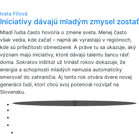
Iveta Fiľová
Iniciatívy dávajú mladým zmysel zostať
Mladí ľudia často hovoria o zmene sveta. Menej často
však vedia, kde začať – najmä ak vyrastajú v regiónoch,
kde sú príležitosti obmedzené. A práve tu sa ukazuje, aký
význam majú iniciatívy, ktoré dávajú talentu šancu rásť
doma. Sokratov inštitút už trinásť rokov dokazuje, že
energia a schopnosti mladých nemusia automaticky
smerovať do zahraničia. Aj tento rok otvára dvere novej
generácii ľudí, ktorí chcú svoj potenciál rozvíjať na
Slovensku.