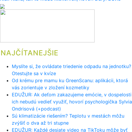
článku
NAJČÍTANEJŠIE
Myslíte si, že ovládate triedenie odpadu na jednotku?
Otestujte sa v kvíze
Od krému pre mamu ku GreenScanu: aplikácii, ktorá
vás zorientuje v zložení kozmetiky
EDUŽUR: Ak deťom zakazujeme emócie, v dospelosti
ich nebudú vedieť využiť, hovorí psychologička Sylvia
Ondrisová (+podcast)
Sú klimatizácie riešením? Teplotu v mestách môžu
zvýšiť o dva až tri stupne
EDUŽUR: Každé desiate video na TikToku môže byť