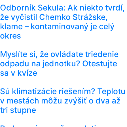
Odborník Sekula: Ak niekto tvrdí,
že vyčistil Chemko Strážske,
klame – kontaminovaný je celý
okres
Myslíte si, že ovládate triedenie
odpadu na jednotku? Otestujte
sa v kvíze
Sú klimatizácie riešením? Teplotu
v mestách môžu zvýšiť o dva až
tri stupne