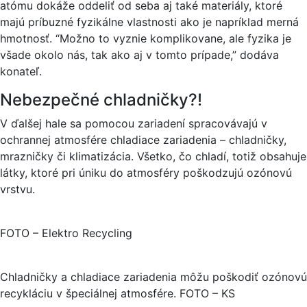
atómu dokáže oddeliť od seba aj také materiály, ktoré
majú príbuzné fyzikálne vlastnosti ako je napríklad merná
hmotnosť. “Možno to vyznie komplikovane, ale fyzika je
všade okolo nás, tak ako aj v tomto prípade,” dodáva
konateľ.
Nebezpečné chladničky?!
V ďalšej hale sa pomocou zariadení spracovávajú v
ochrannej atmosfére chladiace zariadenia – chladničky,
mrazničky či klimatizácia. Všetko, čo chladí, totiž obsahuje
látky, ktoré pri úniku do atmosféry poškodzujú ozónovú
vrstvu.
FOTO – Elektro Recycling
Chladničky a chladiace zariadenia môžu poškodiť ozónovú 
recykláciu v špeciálnej atmosfére. FOTO – KS