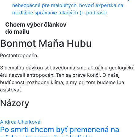
nebezpečné pre maloletých, hovorí expertka na
mediálne správanie mladých (+ podcast)
Chcem výber článkov
do mailu
Bonmot Maňa Hubu
Postantropocén.
S nemalou dávkou sebavedomia sme aktuálnu geologickú
éru nazvali antropocén. Ten sa práve končí. O našej
budúcnosti rozhodne klíma, a my pri tom budeme iba
asistovať.
Názory
Andrea Uherková
Po smrti chcem byť premenená na