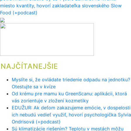
miesto kvantity, hovorí zakladateľka slovenského Slow
Food (+podcast)
NAJČÍTANEJŠIE
Myslíte si, že ovládate triedenie odpadu na jednotku?
Otestujte sa v kvíze
Od krému pre mamu ku GreenScanu: aplikácii, ktorá
vás zorientuje v zložení kozmetiky
EDUŽUR: Ak deťom zakazujeme emócie, v dospelosti
ich nebudú vedieť využiť, hovorí psychologička Sylvia
Ondrisová (+podcast)
Sú klimatizácie riešením? Teplotu v mestách môžu