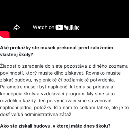
Aké prekážky ste museli prekonať pred založením
vlastnej školy?
Žiadosť o zaradenie do siete pozostáva z dlhého zoznamu
povinností, ktorý musíte dlho získavať. Rovnako musíte
získať budovu, hygienické či požiarnické potvrdenia.
Parametre museli byť naplnené, k tomu sa pridávala
koncepcia školy a vzdelávací program. My sme si to
rozdelili a každý deň po vyučovaní sme sa venovali
naplnení jednej položky. Išlo nám to celkom ľahko, ale je to
dosť veľká administratívna záťaž.
Ako ste získali budovu, v ktorej máte dnes školu?