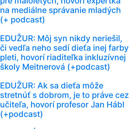
pre maloletých, hovorí expertka
na mediálne správanie mladých
(+ podcast)
EDUŽUR: Môj syn nikdy neriešil,
či vedľa neho sedí dieťa inej farby
pleti, hovorí riaditeľka inkluzívnej
školy Meitnerová (+podcast)
EDUŽUR: Ak sa dieťa môže
stretnúť s dobrom, je to práve cez
učiteľa, hovorí profesor Jan Hábl
(+podcast)