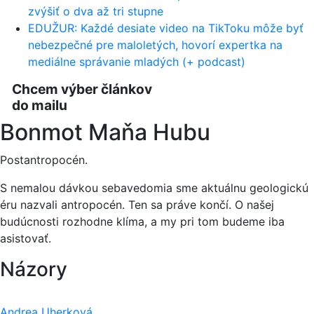
zvýšiť o dva až tri stupne
EDUŽUR: Každé desiate video na TikToku môže byť
nebezpečné pre maloletých, hovorí expertka na
mediálne správanie mladých (+ podcast)
Chcem výber článkov
do mailu
Bonmot Maňa Hubu
Postantropocén.
S nemalou dávkou sebavedomia sme aktuálnu geologickú
éru nazvali antropocén. Ten sa práve končí. O našej
budúcnosti rozhodne klíma, a my pri tom budeme iba
asistovať.
Názory
Andrea Uherková