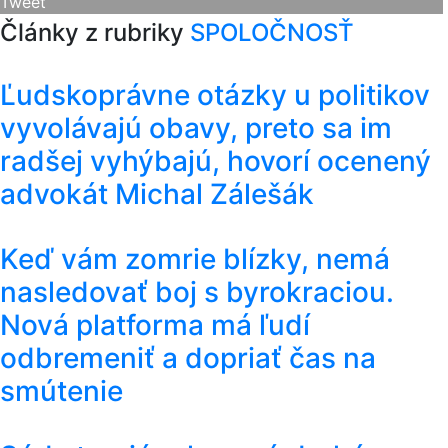
Tweet
Články z rubriky
SPOLOČNOSŤ
Ľudskoprávne otázky u politikov
vyvolávajú obavy, preto sa im
radšej vyhýbajú, hovorí ocenený
advokát Michal Zálešák
Keď vám zomrie blízky, nemá
nasledovať boj s byrokraciou.
Nová platforma má ľudí
odbremeniť a dopriať čas na
smútenie