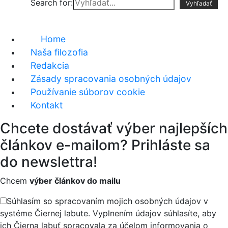
Search for:
Home
Naša filozofia
Redakcia
Zásady spracovania osobných údajov
Používanie súborov cookie
Kontakt
Chcete dostávať výber najlepších
článkov e-mailom? Prihláste sa
do newslettra!
Chcem
výber článkov do mailu
Súhlasím so spracovaním mojich osobných údajov v
systéme Čiernej labute. Vyplnením údajov súhlasíte, aby
ich Čierna labuť spracovala za účelom informovania o