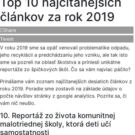
Top 10 najčítanejších
článkov za rok 2019
Share
Tweet
V roku 2019 sme sa opäť venovali problematike odpadu,
jeho recyklácii a predchádzaniu jeho vzniku, ale tak isto
sme sa pozreli na oblasť školstva a priniesli unikátne
reportáže zo špičkových škôl. Čo sa vám najviac páčilo?
Prinášame vám zoznam najčítanejších desiatich článkov z
roku 2019. Poradie sme zostavili na základe údajov o
počte návštev stránky z google analytics. Pozrite sa, či
vám nič neušlo.
10. Reportáž zo života komunitnej
malotriednej školy, ktorá deti učí
samostatnosti