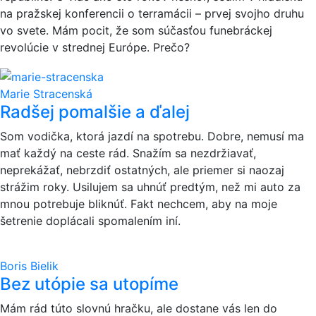
na pražskej konferencii o terramácii – prvej svojho druhu
vo svete. Mám pocit, že som súčasťou funebráckej
revolúcie v strednej Európe. Prečo?
Marie Stracenská
Radšej pomalšie a ďalej
Som vodička, ktorá jazdí na spotrebu. Dobre, nemusí ma
mať každý na ceste rád. Snažím sa nezdržiavať,
neprekážať, nebrzdiť ostatných, ale priemer si naozaj
strážim roky. Usilujem sa uhnúť predtým, než mi auto za
mnou potrebuje bliknúť. Fakt nechcem, aby na moje
šetrenie doplácali spomalením iní.
Boris Bielik
Bez utópie sa utopíme
Mám rád túto slovnú hračku, ale dostane vás len do