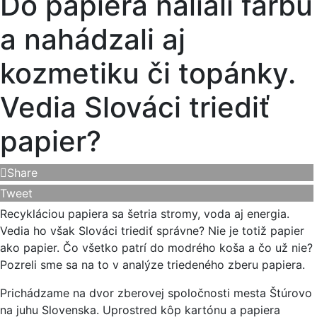
Do papiera naliali farbu
a nahádzali aj
kozmetiku či topánky.
Vedia Slováci triediť
papier?
Share
Tweet
Recykláciou papiera sa šetria stromy, voda aj energia.
Vedia ho však Slováci triediť správne? Nie je totiž papier
ako papier. Čo všetko patrí do modrého koša a čo už nie?
Pozreli sme sa na to v analýze triedeného zberu papiera.
Prichádzame na dvor zberovej spoločnosti mesta Štúrovo
na juhu Slovenska. Uprostred kôp kartónu a papiera