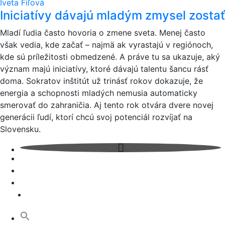
Iveta Fiľová
Iniciatívy dávajú mladým zmysel zostať
Mladí ľudia často hovoria o zmene sveta. Menej často
však vedia, kde začať – najmä ak vyrastajú v regiónoch,
kde sú príležitosti obmedzené. A práve tu sa ukazuje, aký
význam majú iniciatívy, ktoré dávajú talentu šancu rásť
doma. Sokratov inštitút už trinásť rokov dokazuje, že
energia a schopnosti mladých nemusia automaticky
smerovať do zahraničia. Aj tento rok otvára dvere novej
generácii ľudí, ktorí chcú svoj potenciál rozvíjať na
Slovensku.