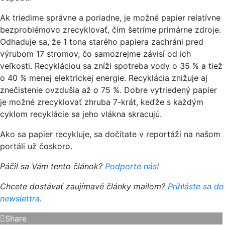
Ak triedime správne a poriadne, je možné papier relatívne
bezproblémovo zrecyklovať, čím šetríme primárne zdroje.
Odhaduje sa, že 1 tona starého papiera zachráni pred
výrubom 17 stromov, čo samozrejme závisí od ich
veľkosti. Recykláciou sa zníži spotreba vody o 35 % a tiež
o 40 % menej elektrickej energie. Recyklácia znižuje aj
znečistenie ovzdušia až o 75 %. Dobre vytriedený papier
je možné zrecyklovať zhruba 7-krát, keďže s každým
cyklom recyklácie sa jeho vlákna skracujú.
Ako sa papier recykluje, sa dočítate v reportáži na našom
portáli už čoskoro.
Páčil sa Vám tento článok?
Podporte nás!
Chcete dostávať zaujímavé články mailom?
Prihláste sa do
newslettra.
Share