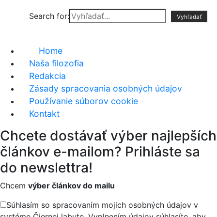
Search for:
Home
Naša filozofia
Redakcia
Zásady spracovania osobných údajov
Používanie súborov cookie
Kontakt
Chcete dostávať výber najlepších
článkov e-mailom? Prihláste sa
do newslettra!
Chcem
výber článkov do mailu
Súhlasím so spracovaním mojich osobných údajov v
systéme Čiernej labute. Vyplnením údajov súhlasíte, aby