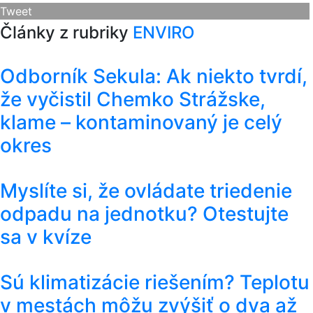
Tweet
Články z rubriky
ENVIRO
Odborník Sekula: Ak niekto tvrdí,
že vyčistil Chemko Strážske,
klame – kontaminovaný je celý
okres
Myslíte si, že ovládate triedenie
odpadu na jednotku? Otestujte
sa v kvíze
Sú klimatizácie riešením? Teplotu
v mestách môžu zvýšiť o dva až