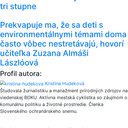
tri stupne
Prekvapuje ma, že sa deti s
environmentálnymi témami doma
často vôbec nestretávajú, hovorí
učiteľka Zuzana Almáši
Lászlóová
Profil autora:
Kristína Hudeková
Študovala žurnalistiku a manažment prírodných zdrojov na
viedenskej BOKU. Aktívna mestská cyklistka so záujmom o
komunálnu politiku a životné prostredie. Členka
Slovenského ochranárskeho snemu.