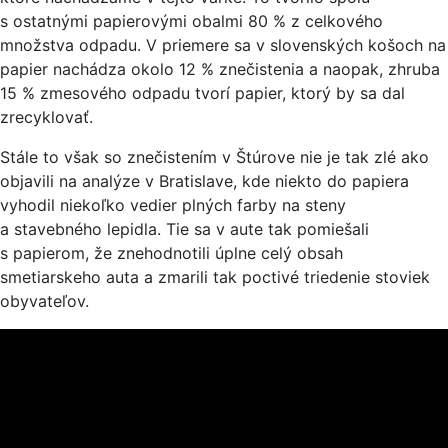
s ostatnými papierovými obalmi 80 % z celkového
množstva odpadu. V priemere sa v slovenských košoch na
papier nachádza okolo 12 % znečistenia a naopak, zhruba
15 % zmesového odpadu tvorí papier, ktorý by sa dal
zrecyklovať.
Stále to však so znečistením v Štúrove nie je tak zlé ako
objavili na analýze v Bratislave, kde niekto do papiera
vyhodil niekoľko vedier plných farby na steny
a stavebného lepidla. Tie sa v aute tak pomiešali
s papierom, že znehodnotili úplne celý obsah
smetiarskeho auta a zmarili tak poctivé triedenie stoviek
obyvateľov.