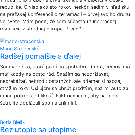
republike. O viac ako sto rokov neskôr, sedím v hľadisku
na pražskej konferencii o terramácii – prvej svojho druhu
vo svete. Mám pocit, že som súčasťou funebráckej
revolúcie v strednej Európe. Prečo?
Marie Stracenská
Radšej pomalšie a ďalej
Som vodička, ktorá jazdí na spotrebu. Dobre, nemusí ma
mať každý na ceste rád. Snažím sa nezdržiavať,
neprekážať, nebrzdiť ostatných, ale priemer si naozaj
strážim roky. Usilujem sa uhnúť predtým, než mi auto za
mnou potrebuje bliknúť. Fakt nechcem, aby na moje
šetrenie doplácali spomalením iní.
Boris Bielik
Bez utópie sa utopíme