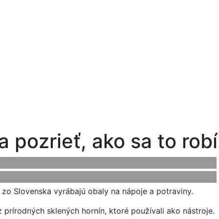
 pozrieť, ako sa to robí
 zo Slovenska vyrábajú obaly na nápoje a potraviny.
z prírodných sklených hornín, ktoré používali ako nástroje.