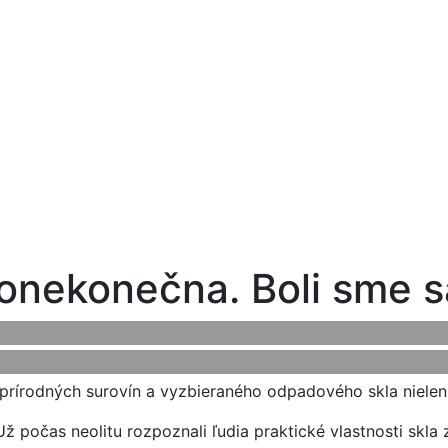
onekonečna. Boli sme sa
 prírodných surovín a vyzbieraného odpadového skla nielen
Už počas neolitu rozpoznali ľudia praktické vlastnosti skla 