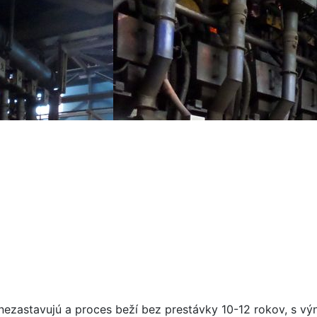
nezastavujú a proces beží bez prestávky 10-12 rokov, s v