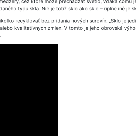
 sú medzery, cez ktoré môže prechádzať svetlo, vďaka čomu 
ného typu skla. Nie je totiž sklo ako sklo – úplne iné je sk
koľko recyklovať bez pridania nových surovín. „Sklo je je
 alebo kvalitatívnych zmien. V tomto je jeho obrovská výh
.