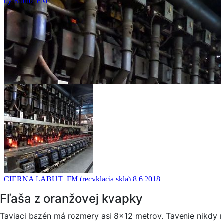
Fľaša z oranžovej kvapky
Taviaci bazén má rozmery asi 8×12 metrov. Tavenie nikdy 