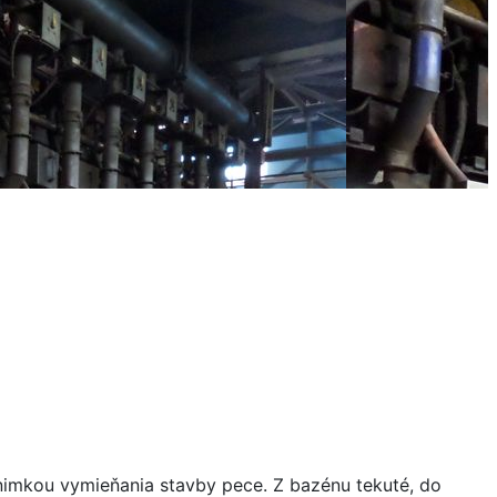
ýnimkou vymieňania stavby pece. Z bazénu tekuté, do