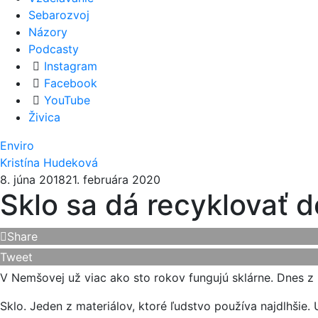
Sebarozvoj
Názory
Podcasty
Instagram
Facebook
YouTube
Živica
Enviro
Kristína Hudeková
8. júna 2018
21. februára 2020
Sklo sa dá recyklovať d
Share
Tweet
V Nemšovej už viac ako sto rokov fungujú sklárne. Dnes z
Sklo. Jeden z materiálov, ktoré ľudstvo používa najdlhšie. 