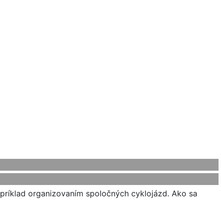
apríklad organizovaním spoločných cyklojázd. Ako sa