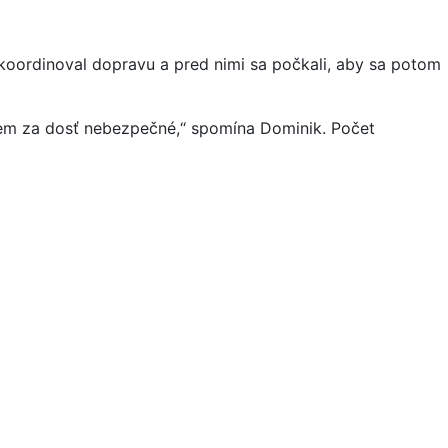
o koordinoval dopravu a pred nimi sa počkali, aby sa potom
žujem za dosť nebezpečné,“ spomína Dominik. Počet