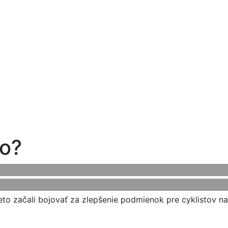
to?
to začali bojovať za zlepšenie podmienok pre cyklistov n