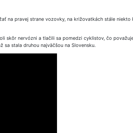
ržať na pravej strane vozovky, na križovatkách stále niekt
oli skôr nervózni a tlačili sa pomedzi cyklistov, čo pova
ž sa stala druhou najväčšou na Slovensku.